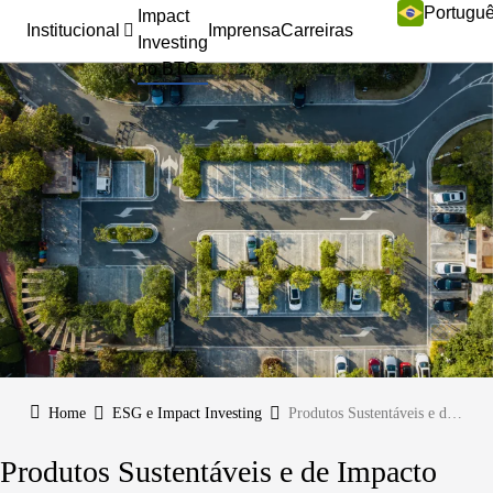
Portugu
Impact
Institucional
Imprensa
Carreiras
Investing
no BTG
Home
ESG e Impact Investing
Produtos Sustentáveis e de Impacto
Produtos Sustentáveis e de Impacto