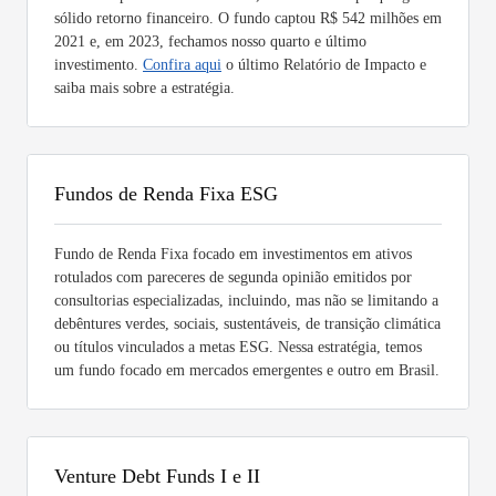
sólido retorno financeiro. O fundo captou R$ 542 milhões em
2021 e, em 2023, fechamos nosso quarto e último
investimento.
Confira aqui
o último Relatório de Impacto e
saiba mais sobre a estratégia.
Fundos de Renda Fixa ESG
Fundo de Renda Fixa focado em investimentos em ativos
rotulados com pareceres de segunda opinião emitidos por
consultorias especializadas, incluindo, mas não se limitando a
debêntures verdes, sociais, sustentáveis, de transição climática
ou títulos vinculados a metas ESG. Nessa estratégia, temos
um fundo focado em mercados emergentes e outro em Brasil.
Venture Debt Funds I e II